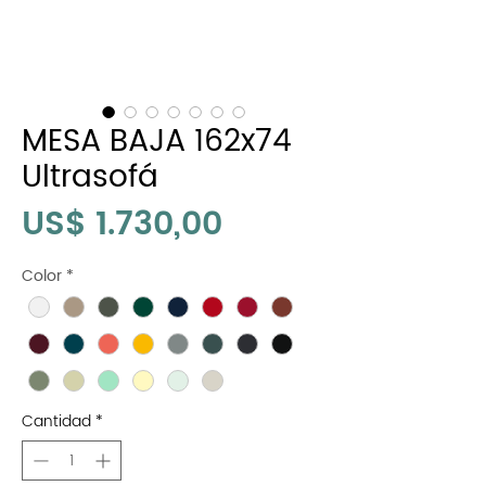
MESA BAJA 162x74
Ultrasofá
Precio
US$ 1.730,00
Color
*
Cantidad
*