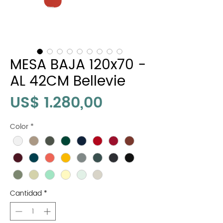
MESA BAJA 120x70 -
AL 42CM Bellevie
Precio
US$ 1.280,00
Color
*
Cantidad
*