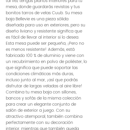
tal vez tengas planos interiores para tu
mesa, donde guardarás revistas y tus
bonitos tarros de velas Cuub. Su mesa
baja Bellevie es una pieza sólida
diseñada para uso en exteriores, pero su
diseño liviano y resistente significa que
es fácil de llevar al interior si lo desea.
Esta mesa puede ser pequeña, ¡Pero no
es menos resistente! Además, está
fabricado 100 % de aluminio y viene con
un recubrimiento en polvo de poliéster, lo
que significa que puede soportar las
condiciones climáticas más duras,
incluso junto al mar, ¡así que podrás
disfrutar de largas veladas al aire libre!
Combina tu mesa baja con sillones,
bancos y sofás de la misma colección
para crear un elegante conjunto de
salón de exterior a juego. Con su
atractivo atemporal, también combina
perfectamente con su decoración
interior, mientras que también queda