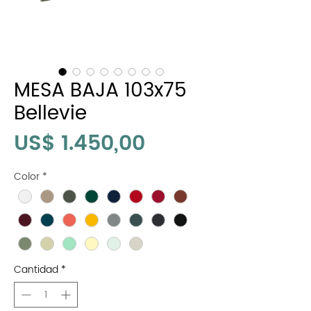
MESA BAJA 103x75
Bellevie
Precio
US$ 1.450,00
Color
*
Cantidad
*