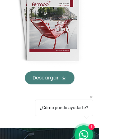
Descargar
¿Cómo puedo ayudarte?
1