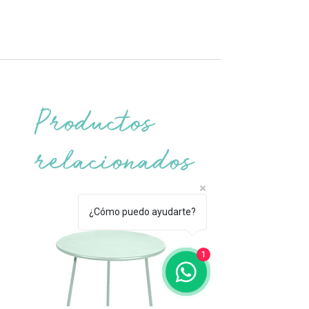
90 dias
Productos
relacionados
¿Cómo puedo ayudarte?
1