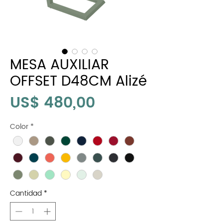
MESA AUXILIAR
OFFSET D48CM Alizé
Precio
US$ 480,00
Color
*
Cantidad
*