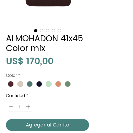
ALMOHADON 41x45
Color mix
Precio
US$ 170,00
Color
*
Cantidad
*
Agregar al Carrito