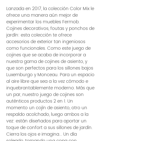
Lanzada en 2017, la colección Color Mix le
ofrece una manera aún mejor de
experimentar los muebles Fermob.
Cojines decorativos, foutas y ponchos de
jardín: esta colección te ofrece
accesorios de exterior tan ingeniosos
como funcionales. Como este juego de
cojines que se acaba de incorporar a
nuestra gama de cojines de asiento, y
que son perfectos para los sillones bajos
Luxemburgo y Monceau. Para un espacio
al aire libre que sea a la vez cómodo e
inquebrantablemente moderno. Más que
un par, nuestro juego de cojines son
auténticos productos 2 en 1. Un
momento un cojín de asiento, otro un
respaldo acolchado, luego ambos a la
vez: están diseñados para aportar un
toque de confort a sus sillones de jardín.
Cierra los ojos e imagina... Un día
soleado, tomando una copa con