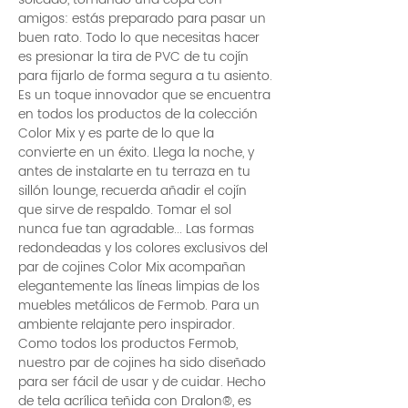
amigos: estás preparado para pasar un
buen rato. Todo lo que necesitas hacer
es presionar la tira de PVC de tu cojín
para fijarlo de forma segura a tu asiento.
Es un toque innovador que se encuentra
en todos los productos de la colección
Color Mix y es parte de lo que la
convierte en un éxito. Llega la noche, y
antes de instalarte en tu terraza en tu
sillón lounge, recuerda añadir el cojín
que sirve de respaldo. Tomar el sol
nunca fue tan agradable... Las formas
redondeadas y los colores exclusivos del
par de cojines Color Mix acompañan
elegantemente las líneas limpias de los
muebles metálicos de Fermob. Para un
ambiente relajante pero inspirador.
Como todos los productos Fermob,
nuestro par de cojines ha sido diseñado
para ser fácil de usar y de cuidar. Hecho
de tela acrílica teñida con Dralon®, es