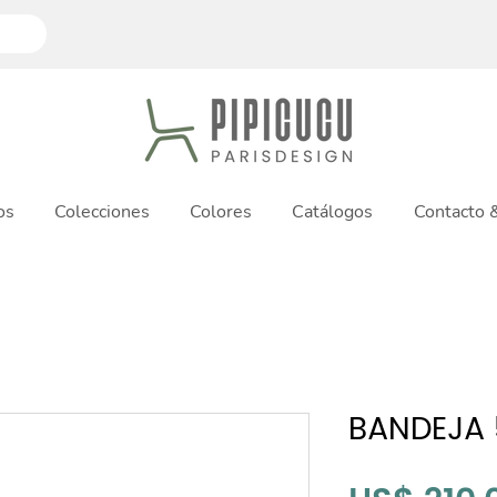
os
Colecciones
Colores
Catálogos
Contacto
BANDEJA 