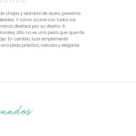
de chapa y alambre de acero, presenta
ndeadas. Y como ocurre con todos los
arca, destaca por su diseño. A
cionales, Alto no es una pieza que querrás
ajo. En cambio, luce simplemente
una pieza práctica, robusta y elegante.
onados