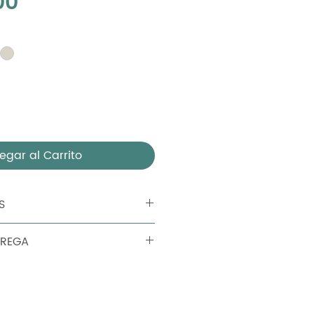
Precio
00
egar al Carrito
S
o de la mesa : Chapa de acero
TREGA