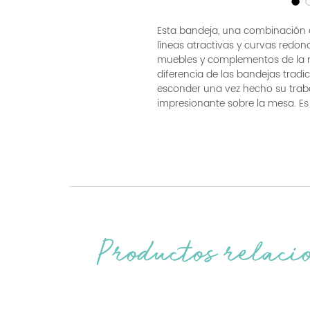
Esta bandeja, una combinación 
líneas atractivas y curvas redo
muebles y complementos de la m
diferencia de las bandejas tradi
esconder una vez hecho su trab
impresionante sobre la mesa. Es 
Productos relaci