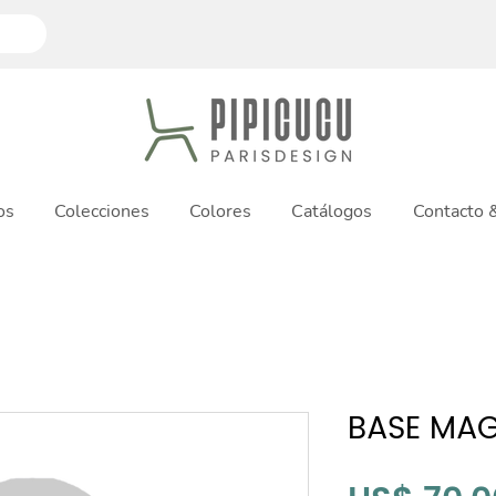
os
Colecciones
Colores
Catálogos
Contacto
BASE MAG