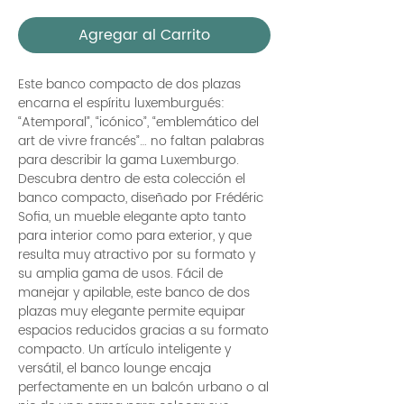
Agregar al Carrito
Este banco compacto de dos plazas
encarna el espíritu luxemburgués:
“Atemporal”, “icónico”, “emblemático del
art de vivre francés”… no faltan palabras
para describir la gama Luxemburgo.
Descubra dentro de esta colección el
banco compacto, diseñado por Frédéric
Sofia, un mueble elegante apto tanto
para interior como para exterior, y que
resulta muy atractivo por su formato y
su amplia gama de usos. Fácil de
manejar y apilable, este banco de dos
plazas muy elegante permite equipar
espacios reducidos gracias a su formato
compacto. Un artículo inteligente y
versátil, el banco lounge encaja
perfectamente en un balcón urbano o al