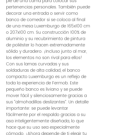
pie de una cama para colocar sus
pertenencias personales. También puede
decorar una entrada o servir como
banco de comedor si se coloca al final
de una mesa Luxemburgo de 165x100 cm
o 207x100 cm. Su construcción 100% de
aluminio y su recubrimiento de pintura
de poliéster lo hacen extremadamente
sólido y duradero. ¡Incluso junto al mar,
los elementos no son rival para ellos!
Con sus lamas curvadas y sus
soldaduras de alta calidad, el banco
compacto Luxemburgo es un reflejo de
toda la experiencia de Fermob. Este
pequeño banco es liviano y se puede
mover fácil y silenciosamente gracias a
sus “almohadillas deslizantes”. Un detalle
importante: se puede levantar
fácilmente por el respaldo gracias a su
asa inteligentemente diseñada, lo que
hace que su uso sea especialmente
cómodo. ¡Ahora depende de ti elegir tu